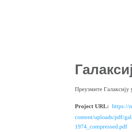
Галаксиј
Преузмите Галаксију
Project URL:
https://
content/uploads/pdf/ga
1974_compressed.pdf