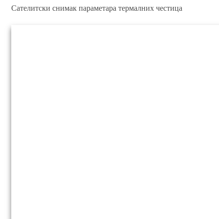
Сателитски снимак параметара термалних честица