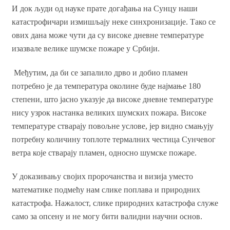
И док људи од науке прате догађања на Сунцу наши
катастрофичари измишљају неке синхронизације. Тако се
ових дана може чути да су високе дневне температуре
изазвале велике шумске пожаре у Србији.
Међутим, да би се запалило дрво и добио пламен
потребно је да температура околине буде најмање 180
степени, што јасно указује да високе дневне температуре
нису узрок настанка великих шумских пожара. Високе
температуре стварају повољне услове, јер видно смањују
потребну количину топлоте термалних честица Сунчевог
ветра које стварају пламен, односно шумске пожаре.
У доказивању својих пророчанства и визија уместо
математике подмећу нам слике поплава и природних
катастрофа. Нажалост, слике природних катастрофа служе
само за опсену и не могу бити валидни научни основ.