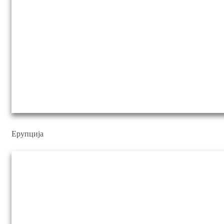
Ерупција