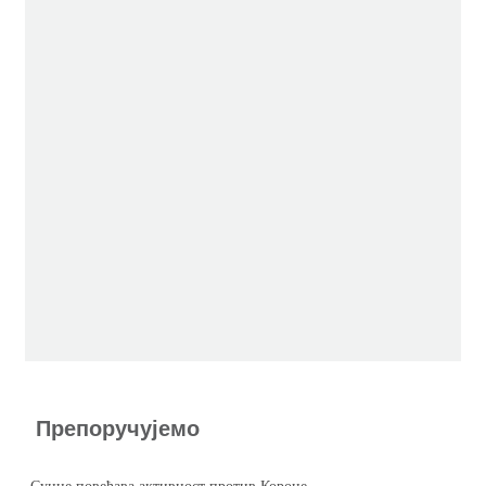
Препоручујемо