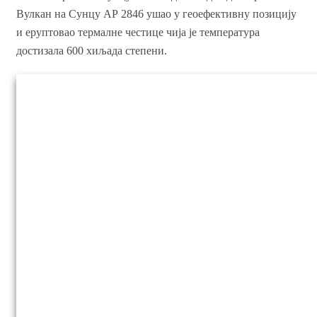
Вулкан на Сунцу АР 2846 ушао у геоефективну позицију
и еруптовао термалне честице чија је температура
достизала 600 хиљада степени.